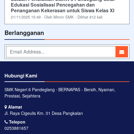
Edukasi Sosialisasi Pencegahan dan
Penanganan Kekerasan untuk Siswa Kelas XI
21/11/2025 15:49 - Oleh Mimin SMK - Dilihat 612 kali
Berlangganan
Hubungi Kami
SMK Negeri 6 Pandeglang ⋅ BERNAPAS - Bersih, Nyaman,
Prestasi, Sejahtera
Alamat
Jl. Raya Cigeulis Km. 01 Desa Pangkalan
Telepon
0253881657