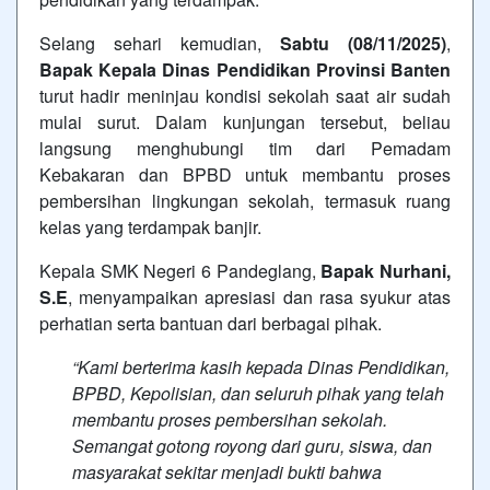
Selang sehari kemudian,
Sabtu (08/11/2025)
,
Bapak Kepala Dinas Pendidikan Provinsi Banten
turut hadir meninjau kondisi sekolah saat air sudah
mulai surut. Dalam kunjungan tersebut, beliau
langsung menghubungi tim dari Pemadam
Kebakaran dan BPBD untuk membantu proses
pembersihan lingkungan sekolah, termasuk ruang
kelas yang terdampak banjir.
Kepala SMK Negeri 6 Pandeglang,
Bapak Nurhani,
S.E
, menyampaikan apresiasi dan rasa syukur atas
perhatian serta bantuan dari berbagai pihak.
“Kami berterima kasih kepada Dinas Pendidikan,
BPBD, Kepolisian, dan seluruh pihak yang telah
membantu proses pembersihan sekolah.
Semangat gotong royong dari guru, siswa, dan
masyarakat sekitar menjadi bukti bahwa