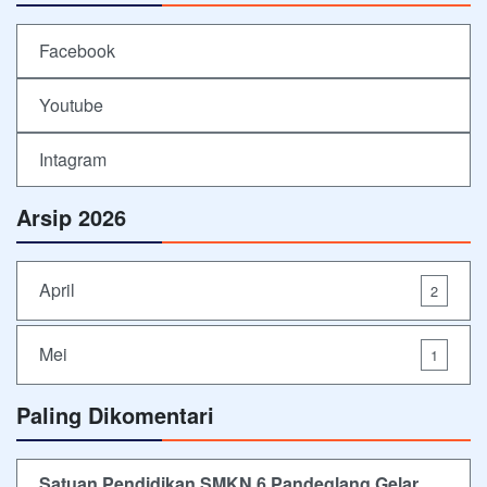
Facebook
Youtube
Intagram
Arsip 2026
April
2
Mei
1
Paling Dikomentari
Satuan Pendidikan SMKN 6 Pandeglang Gelar