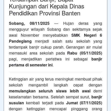
Kunjungan dari Kepala Dinas
Pendidikan Provinsi Banten
Sobang, 08/11/2025
— Hujan deras yang
mengguyur wilayah Sobang dan sekitarnya sejak
awal November menyebabkan
SMK Negeri 6
Pandeglang
menjadi salah satu sekolah yang
terdampak banjir cukup parah. Genangan air mulai
memasuki area sekolah pada
Rabu (05/11/2025)
pagi, menjadikan peristiwa ini sebagai
banjir
pertama di semester ini
.
Ketinggian air yang terus meningkat membuat pihak
sekolah mengambil langkah cepat dengan
memulangkan seluruh siswa lebih awal
demi
keselamatan bersama. Setelah sempat surut,
banjir
susulan
kembali terjadi pada
Jumat (07/11/2025)
dengan ketinggian mencapai pinggang orang