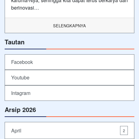
karunia-Nya, sehingga kita dapat terus berkarya dan
berinovasi…
SELENGKAPNYA
Tautan
Facebook
Youtube
Intagram
Arsip 2026
April
2