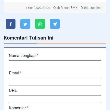
15/01/2023 21:23 - Oleh Mimin SMK - Dilihat 501 kali
Komentari Tulisan Ini
Nama Lengkap
*
Email
*
URL
Komentar
*