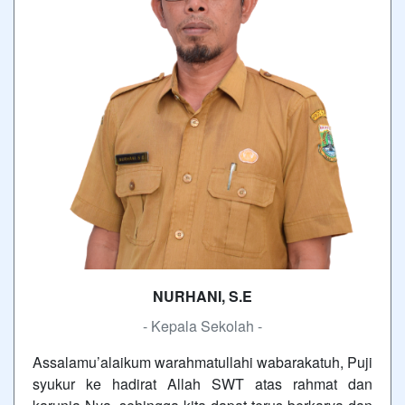
NURHANI, S.E
- Kepala Sekolah -
Assalamu’alaikum warahmatullahi wabarakatuh, Puji
syukur ke hadirat Allah SWT atas rahmat dan