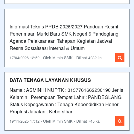
Informasi Teknis PPDB 2026/2027 Panduan Resmi
Penerimaan Murid Baru SMK Negeri 6 Pandeglang
Agenda Pelaksanaan Tahapan Kegiatan Jadwal
Resmi Sosialisasi Internal & Umum
17/04/2026 12:52 - Oleh Mimin SMK - Dilihat 4232 kali
DATA TENAGA LAYANAN KHUSUS
Nama : ASMINIH NUPTK : 3137761662230190 Jenis
Kelamin : Perempuan Tempat Lahir : PANDEGLANG
Status Kepegawaian : Tenaga Kependidikan Honor
Propinsi Jabatan : Kebersihan
19/11/2025 17:12 - Oleh Mimin SMK - Dilihat 745 kali