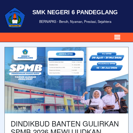
SMK NEGERI 6 PANDEGLANG
BERNAPAS - Bersih, Nyaman, Prestasi, Sejahtera
DINDIKBUD BANTEN GULIRKAN
SPMB 2026 MEWUJUDKAN