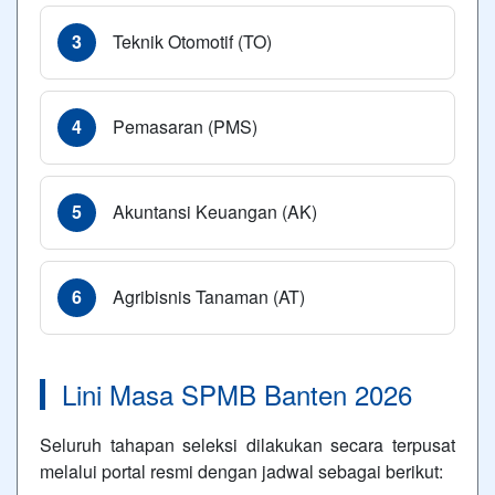
3
Teknik Otomotif (TO)
4
Pemasaran (PMS)
5
Akuntansi Keuangan (AK)
6
Agribisnis Tanaman (AT)
Lini Masa SPMB Banten 2026
Seluruh tahapan seleksi dilakukan secara terpusat
melalui portal resmi dengan jadwal sebagai berikut: