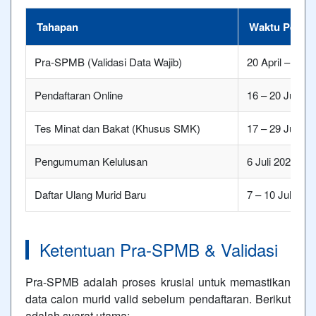
Tahapan
Waktu Pelak
Pra-SPMB (Validasi Data Wajib)
20 April – 31 
Pendaftaran Online
16 – 20 Juni 2
Tes Minat dan Bakat (Khusus SMK)
17 – 29 Juni 2
Pengumuman Kelulusan
6 Juli 2026
Daftar Ulang Murid Baru
7 – 10 Juli 202
Ketentuan Pra-SPMB & Validasi
Pra-SPMB adalah proses krusial untuk memastikan
data calon murid valid sebelum pendaftaran. Berikut
adalah syarat utama: