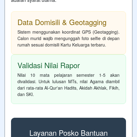
Data Domisili & Geotagging
Sistem menggunakan koordinat GPS (Geotagging).
Calon murid wajib mengunggah foto selfie di depan
rumah sesuai domisili Kartu Keluarga terbaru.
Validasi Nilai Rapor
Nilai 10 mata pelajaran semester 1-5 akan
divalidasi. Untuk lulusan MTs, nilai Agama diambil
dari rata-rata Al-Qur'an Hadits, Akidah Akhlak, Fikih,
dan SKI.
Layanan Posko Bantuan