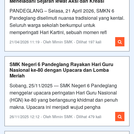
Meneladani Sejarah lewat Aksi dan Kreasi
PANDEGLANG – Selasa, 21 April 2026, SMKN 6
Pandeglang diselimuti nuansa tradisional yang kental.
Seluruh warga sekolah berkumpul untuk
memperingati Hari Kartini, sebuah momen refl
21/04/2026 11:19 - Oleh Mimin SMK - Dilihat 197 kali
SMK Negeri 6 Pandeglang Rayakan Hari Guru
Nasional ke-80 dengan Upacara dan Lomba
Meriah
Sobang, 25/11/2025 — SMK Negeri 6 Pandeglang
menggelar upacara peringatan Hari Guru Nasional
(HGN) ke-80 yang berlangsung khidmat dan penuh
makna. Upacara ini menjadi wujud pengha
26/11/2025 12:12 - Oleh Mimin SMK - Dilihat 479 kali