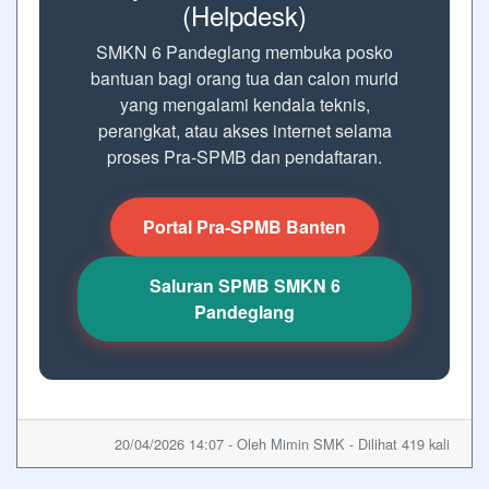
(Helpdesk)
SMKN 6 Pandeglang membuka posko
bantuan bagi orang tua dan calon murid
yang mengalami kendala teknis,
perangkat, atau akses internet selama
proses Pra-SPMB dan pendaftaran.
Portal Pra-SPMB Banten
Saluran SPMB SMKN 6
Pandeglang
20/04/2026 14:07 - Oleh Mimin SMK - Dilihat 419 kali