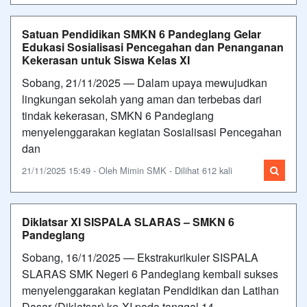
Satuan Pendidikan SMKN 6 Pandeglang Gelar
Edukasi Sosialisasi Pencegahan dan Penanganan
Kekerasan untuk Siswa Kelas XI
Sobang, 21/11/2025 — Dalam upaya mewujudkan
lingkungan sekolah yang aman dan terbebas dari
tindak kekerasan, SMKN 6 Pandeglang
menyelenggarakan kegiatan Sosialisasi Pencegahan
dan
21/11/2025 15:49 - Oleh Mimin SMK - Dilihat 612 kali
Diklatsar XI SISPALA SLARAS – SMKN 6
Pandeglang
Sobang, 16/11/2025 — Ekstrakurikuler SISPALA
SLARAS SMK Negeri 6 Pandeglang kembali sukses
menyelenggarakan kegiatan Pendidikan dan Latihan
Dasar (Diklatsar) ke-XI pada tanggal 14