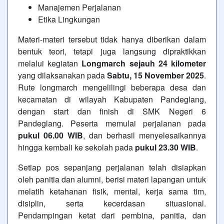
Manajemen Perjalanan
Etika Lingkungan
Materi-materi tersebut tidak hanya diberikan dalam
bentuk teori, tetapi juga langsung dipraktikkan
melalui kegiatan
Longmarch sejauh 24 kilometer
yang dilaksanakan pada
Sabtu, 15 November 2025
.
Rute longmarch mengelilingi beberapa desa dan
kecamatan di wilayah Kabupaten Pandeglang,
dengan start dan finish di SMK Negeri 6
Pandeglang. Peserta memulai perjalanan pada
pukul 06.00 WIB
, dan berhasil menyelesaikannya
hingga kembali ke sekolah pada
pukul 23.30 WIB
.
Setiap pos sepanjang perjalanan telah disiapkan
oleh panitia dan alumni, berisi materi lapangan untuk
melatih ketahanan fisik, mental, kerja sama tim,
disiplin, serta kecerdasan situasional.
Pendampingan ketat dari pembina, panitia, dan