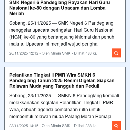
SMK Negeri 6 Pandeglang Rayakan Hari Guru
Nasional ke-80 dengan Upacara dan Lomba
Meriah
Sobang, 25/11/2025 — SMK Negeri 6 Pandeglang
menggelar upacara peringatan Hari Guru Nasional
(HGN) ke-80 yang berlangsung khidmat dan penuh
makna. Upacara ini menjadi wujud pengha
26/11/2025 12:12 - Oleh Mimin SMK - Dilihat 483 kali
Pelantikan Tingkat II PMR Wira SMKN 6
Pandeglang Tahun 2025 Resmi Digelar, Siapkan
Relawan Muda yang Tangguh dan Peduli
Sobang, 23/11/2025 — SMKN 6 Pandeglang kembali
melaksanakan kegiatan Pelantikan Tingkat II PMR
Wira, sebuah agenda pembinaan rutin untuk
membentuk relawan muda Palang Merah Remaja
23/11/2025 14:15 - Oleh Mimin SMK - Dilihat 388 kali