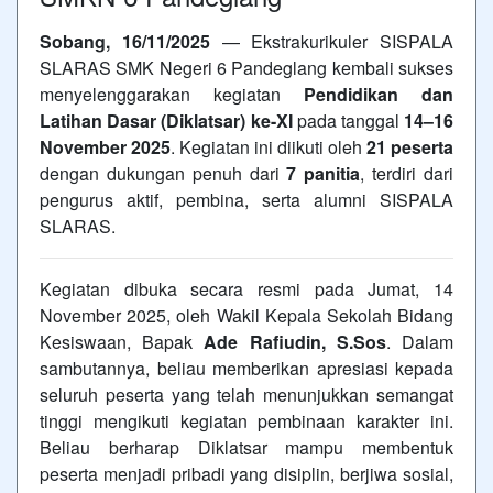
Sobang, 16/11/2025
— Ekstrakurikuler SISPALA
SLARAS SMK Negeri 6 Pandeglang kembali sukses
menyelenggarakan kegiatan
Pendidikan dan
Latihan Dasar (Diklatsar) ke-XI
pada tanggal
14–16
November 2025
. Kegiatan ini diikuti oleh
21 peserta
dengan dukungan penuh dari
7 panitia
, terdiri dari
pengurus aktif, pembina, serta alumni SISPALA
SLARAS.
Kegiatan dibuka secara resmi pada Jumat, 14
November 2025, oleh Wakil Kepala Sekolah Bidang
Kesiswaan, Bapak
Ade Rafiudin, S.Sos
. Dalam
sambutannya, beliau memberikan apresiasi kepada
seluruh peserta yang telah menunjukkan semangat
tinggi mengikuti kegiatan pembinaan karakter ini.
Beliau berharap Diklatsar mampu membentuk
peserta menjadi pribadi yang disiplin, berjiwa sosial,