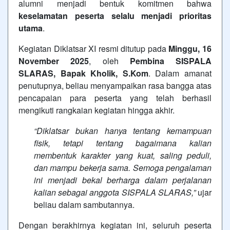
alumni menjadi bentuk komitmen bahwa
keselamatan peserta selalu menjadi prioritas
utama
.
Kegiatan Diklatsar XI resmi ditutup pada
Minggu, 16
November 2025
, oleh
Pembina SISPALA
SLARAS, Bapak Kholik, S.Kom
. Dalam amanat
penutupnya, beliau menyampaikan rasa bangga atas
pencapaian para peserta yang telah berhasil
mengikuti rangkaian kegiatan hingga akhir.
“Diklatsar bukan hanya tentang kemampuan
fisik, tetapi tentang bagaimana kalian
membentuk karakter yang kuat, saling peduli,
dan mampu bekerja sama. Semoga pengalaman
ini menjadi bekal berharga dalam perjalanan
kalian sebagai anggota SISPALA SLARAS,”
ujar
beliau dalam sambutannya.
Dengan berakhirnya kegiatan ini, seluruh peserta