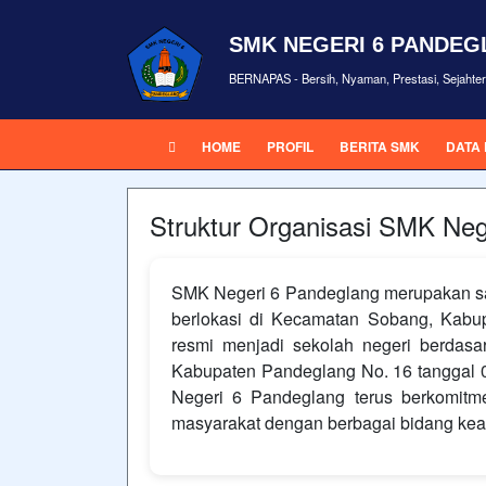
SMK NEGERI 6 PANDE
BERNAPAS - Bersih, Nyaman, Prestasi, Sejahte
HOME
PROFIL
BERITA SMK
DATA
Struktur Organisasi SMK Neg
SMK Negeri 6 Pandeglang merupakan sa
berlokasi di Kecamatan Sobang, Kabup
resmi menjadi sekolah negeri berdas
Kabupaten Pandeglang No. 16 tanggal 
Negeri 6 Pandeglang terus berkomitm
masyarakat dengan berbagai bidang kea