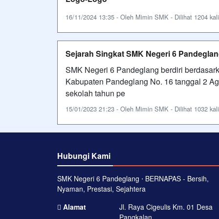
16/11/2024 13:35 - Oleh Mimin SMK - Dilihat 1204 kali
Sejarah Singkat SMK Negeri 6 Pandegla
SMK Negeri 6 Pandeglang berdiri berdasar
Kabupaten Pandeglang No. 16 tanggal 2 A
sekolah tahun pe
15/01/2023 21:23 - Oleh Mimin SMK - Dilihat 1032 kali
Hubungi Kami
SMK Negeri 6 Pandeglang ⋅ BERNAPAS - Bersih,
Nyaman, Prestasi, Sejahtera
Alamat
Jl. Raya Cigeulis Km. 01 Desa
Pangkalan