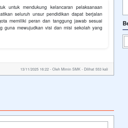
entuk untuk mendukung kelancaran pelaksanaan
stikan seluruh unsur pendidikan dapat berjalan
ggota memiliki peran dan tanggung jawab sesuai
B
g guna mewujudkan visi dan misi sekolah yang
13/11/2025 16:22 - Oleh Mimin SMK - Dilihat 553 kali