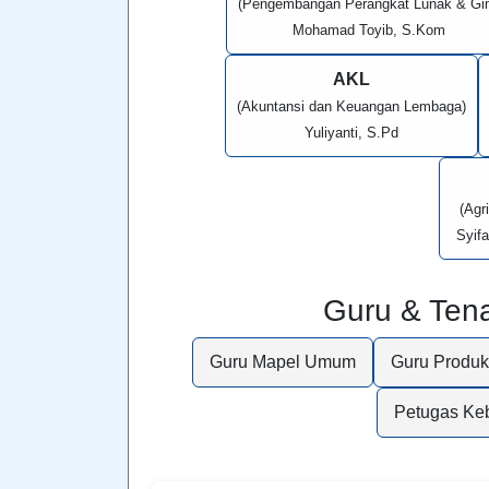
(Pengembangan Perangkat Lunak & Gi
Mohamad Toyib, S.Kom
AKL
(Akuntansi dan Keuangan Lembaga)
Yuliyanti, S.Pd
(Agr
Syif
Guru & Ten
Guru Mapel Umum
Guru Produkt
Petugas Ke