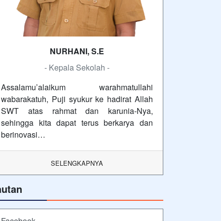
NURHANI, S.E
- Kepala Sekolah -
Assalamu’alaikum warahmatullahi
wabarakatuh, Puji syukur ke hadirat Allah
SWT atas rahmat dan karunia-Nya,
sehingga kita dapat terus berkarya dan
berinovasi…
SELENGKAPNYA
autan
Facebook