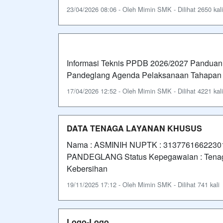
23/04/2026 08:06 - Oleh Mimin SMK - Dilihat 2650 kali
Informasi Teknis PPDB 2026/2027 Panduan
Pandeglang Agenda Pelaksanaan Tahapan K
17/04/2026 12:52 - Oleh Mimin SMK - Dilihat 4221 kali
DATA TENAGA LAYANAN KHUSUS
Nama : ASMINIH NUPTK : 3137761662230190
PANDEGLANG Status Kepegawaian : Tenaga
Kebersihan
19/11/2025 17:12 - Oleh Mimin SMK - Dilihat 741 kali
Logo-Logo