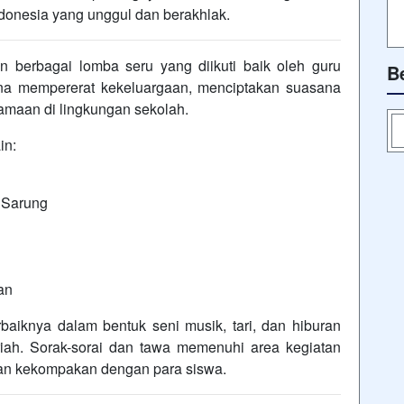
donesia yang unggul dan berakhlak.
n berbagai lomba seru yang diikuti baik oleh guru
B
ana mempererat kekeluargaan, menciptakan suasana
maan di lingkungan sekolah.
in:
 Sarung
an
rbaiknya dalam bentuk seni musik, tari, dan hiburan
ah. Sorak-sorai dan tawa memenuhi area kegiatan
i dan kekompakan dengan para siswa.