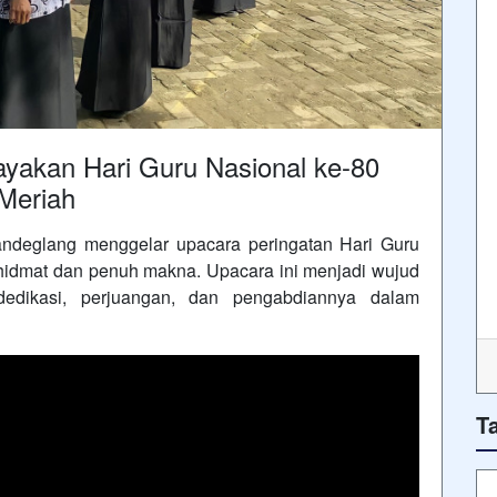
yakan Hari Guru Nasional ke-80
Meriah
deglang menggelar upacara peringatan Hari Guru
hidmat dan penuh makna. Upacara ini menjadi wujud
edikasi, perjuangan, dan pengabdiannya dalam
T