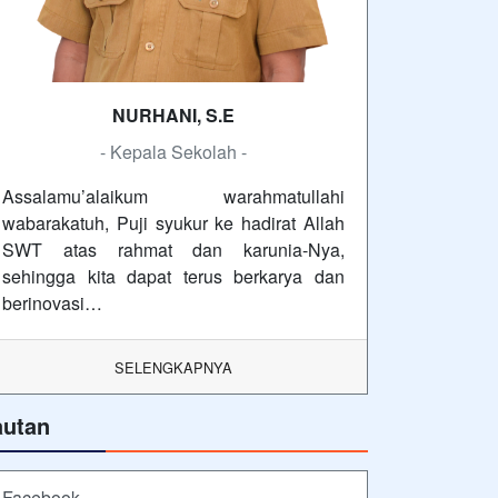
NURHANI, S.E
- Kepala Sekolah -
Assalamu’alaikum warahmatullahi
wabarakatuh, Puji syukur ke hadirat Allah
SWT atas rahmat dan karunia-Nya,
sehingga kita dapat terus berkarya dan
berinovasi…
SELENGKAPNYA
autan
Facebook