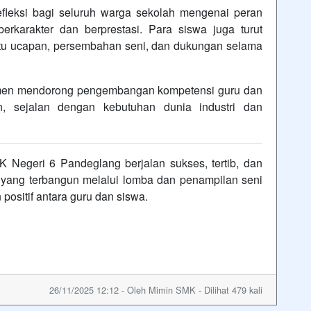
efleksi bagi seluruh warga sekolah mengenai peran
karakter dan berprestasi. Para siswa juga turut
rtu ucapan, persembahan seni, dan dukungan selama
tmen mendorong pengembangan kompetensi guru dan
an, sejalan dengan kebutuhan dunia industri dan
 Negeri 6 Pandeglang berjalan sukses, tertib, dan
yang terbangun melalui lomba dan penampilan seni
ositif antara guru dan siswa.
26/11/2025 12:12 - Oleh Mimin SMK - Dilihat 479 kali