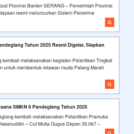
ikbud Provinsi Banten SERANG – Pemerintah Provinsi
udayaan resmi meluncurkan Sistem Penerima
Pandeglang Tahun 2025 Resmi Digelar, Siapkan
kembali melaksanakan kegiatan Pelantikan Tingkat
tin untuk membentuk relawan muda Palang Merah
aksana SMKN 6 Pandeglang Tahun 2025
glang kembali melaksanakan Pelantikan Pramuka
Hasanuddin – Cut Mutia Gugus Depan 35.067 –