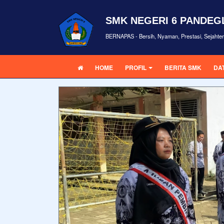
SMK NEGERI 6 PANDE
BERNAPAS - Bersih, Nyaman, Prestasi, Sejahte
HOME
PROFIL
BERITA SMK
DA