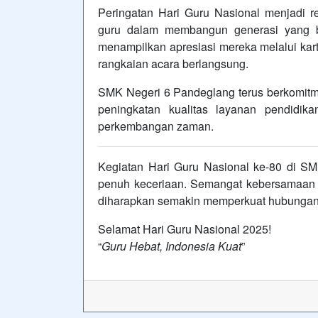
Peringatan Hari Guru Nasional menjadi r
guru dalam membangun generasi yang ber
menampilkan apresiasi mereka melalui ka
rangkaian acara berlangsung.
SMK Negeri 6 Pandeglang terus berkomi
peningkatan kualitas layanan pendidik
perkembangan zaman.
Kegiatan Hari Guru Nasional ke-80 di SMK
penuh keceriaan. Semangat kebersamaan 
diharapkan semakin memperkuat hubungan p
Selamat Hari Guru Nasional 2025!
“
Guru Hebat, Indonesia Kuat
”