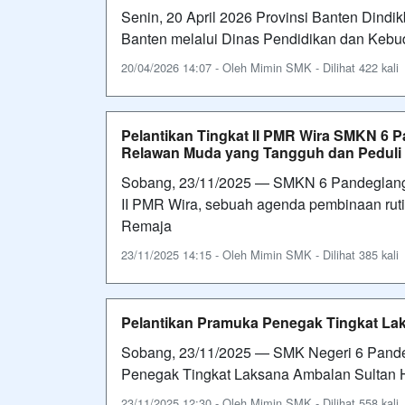
Senin, 20 April 2026 Provinsi Banten Dind
Banten melalui Dinas Pendidikan dan Keb
20/04/2026 14:07 - Oleh Mimin SMK - Dilihat 422 kali
Pelantikan Tingkat II PMR Wira SMKN 6 
Relawan Muda yang Tangguh dan Peduli
Sobang, 23/11/2025 — SMKN 6 Pandeglang 
II PMR Wira, sebuah agenda pembinaan ru
Remaja
23/11/2025 14:15 - Oleh Mimin SMK - Dilihat 385 kali
Pelantikan Pramuka Penegak Tingkat L
Sobang, 23/11/2025 — SMK Negeri 6 Pande
Penegak Tingkat Laksana Ambalan Sultan 
23/11/2025 12:30 - Oleh Mimin SMK - Dilihat 558 kali