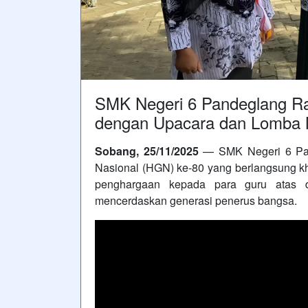
SMK Negeri 6 Pandeglang Ra
dengan Upacara dan Lomba 
Sobang, 25/11/2025
— SMK Negeri 6 Pan
Nasional (HGN) ke-80 yang berlangsung k
penghargaan kepada para guru atas d
mencerdaskan generasi penerus bangsa.