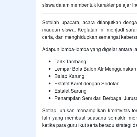
siswa dalam membentuk karakter pelajar In
Setelah upacara, acara dilanjutkan denga
maupun siswa. Kegiatan ini menjadi sar
ceria, dan menghidupkan semangat kebersa
Adapun lomba-lomba yang digelar antara la
Tarik Tambang
Lempar Bola Balon Air Menggunakan
Balap Karung
Estafet Karet dengan Sedotan
Estafet Sarung
Penampilan Seni dari Berbagai Jurus
Setiap jurusan menampilkan kreativitas te
lain yang membuat suasana semakin meri
ketika para guru ikut serta beradu strateg