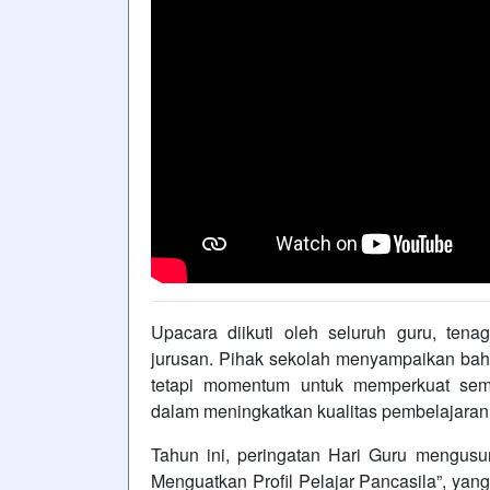
Upacara diikuti oleh seluruh guru, tenag
jurusan. Pihak sekolah menyampaikan ba
tetapi momentum untuk memperkuat seman
dalam meningkatkan kualitas pembelajaran
Tahun ini, peringatan Hari Guru mengus
Menguatkan Profil Pelajar Pancasila”, yan