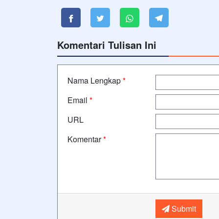
Komentari Tulisan Ini
Nama Lengkap
*
Email
*
URL
Komentar
*
Submit