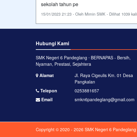
sekolah tahun pe
15/01/2023 21:23 - Oleh Mimin SMK - Dilihat 1039 kali
Hubungi Kami
SMK Negeri 6 Pandeglang ⋅ BERNAPAS - Bersih,
Nyaman, Prestasi, Sejahtera
Alamat
Jl. Raya Cigeulis Km. 01 Desa
Pangkalan
Telepon
0253881657
Email
smkn6pandeglang@gmail.com
Copyright © 2020 - 2026
SMK Negeri 6 Pandeglang