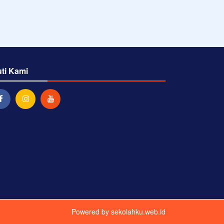
uti Kami
Powered by
sekolahku.web.id