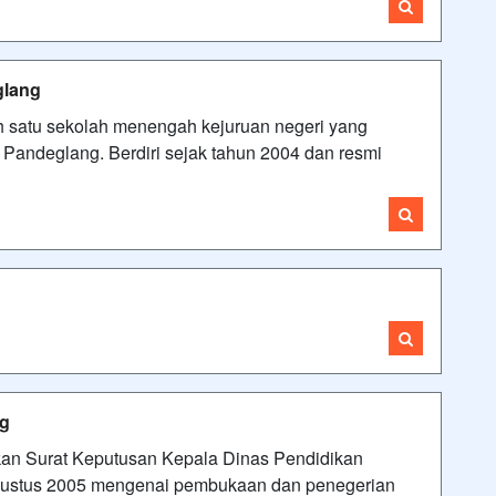
glang
 satu sekolah menengah kejuruan negeri yang
Pandeglang. Berdiri sejak tahun 2004 dan resmi
ng
kan Surat Keputusan Kepala Dinas Pendidikan
gustus 2005 mengenai pembukaan dan penegerian