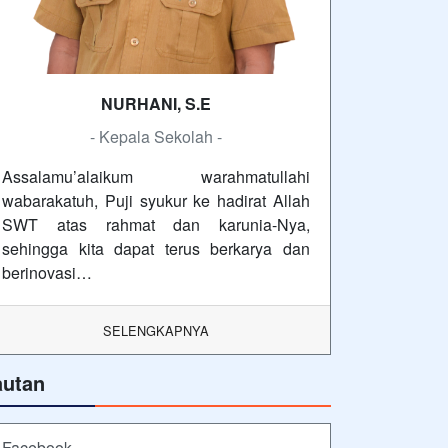
NURHANI, S.E
- Kepala Sekolah -
Assalamu’alaikum warahmatullahi
wabarakatuh, Puji syukur ke hadirat Allah
SWT atas rahmat dan karunia-Nya,
sehingga kita dapat terus berkarya dan
berinovasi…
SELENGKAPNYA
autan
Facebook