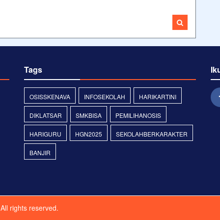
Tags
Ik
OSISSKENAVA
INFOSEKOLAH
HARIKARTINI
DIKLATSAR
SMKBISA
PEMILIHANOSIS
HARIGURU
HGN2025
SEKOLAHBERKARAKTER
BANJIR
All rights reserved.