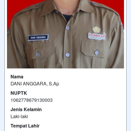
Nama
DANI ANGGARA, S.Ap
NUPTK
1062778679130003
Jenis Kelamin
Laki-laki
Tempat Lahir