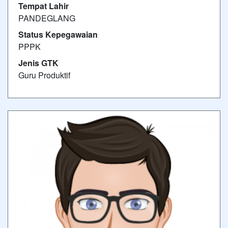
Tempat Lahir
PANDEGLANG
Status Kepegawaian
PPPK
Jenis GTK
Guru Produktif