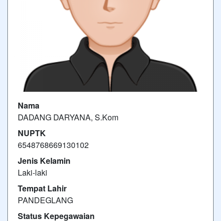
Nama
DADANG DARYANA, S.Kom
NUPTK
6548768669130102
Jenis Kelamin
Laki-laki
Tempat Lahir
PANDEGLANG
Status Kepegawaian