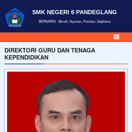
SMK NEGERI 6 PANDEGLANG
BERNAPAS - Bersih, Nyaman, Prestasi, Sejahtera
DIREKTORI GURU DAN TENAGA
KEPENDIDIKAN