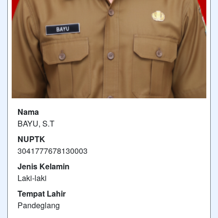
Nama
BAYU, S.T
NUPTK
3041777678130003
Jenis Kelamin
Laki-laki
Tempat Lahir
Pandeglang