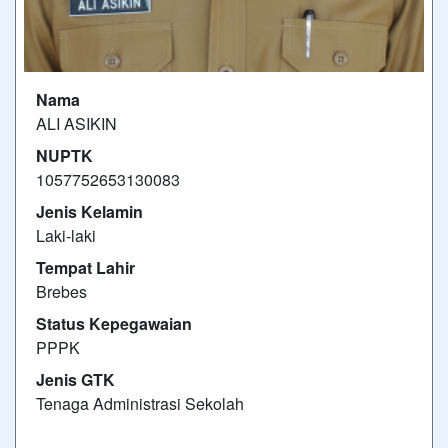
Nama
ALI ASIKIN
NUPTK
1057752653130083
Jenis Kelamin
Laki-laki
Tempat Lahir
Brebes
Status Kepegawaian
PPPK
Jenis GTK
Tenaga Administrasi Sekolah