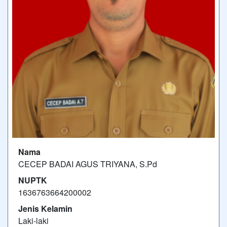
Nama
CECEP BADAI AGUS TRIYANA, S.Pd
NUPTK
1636763664200002
Jenis Kelamin
Laki-laki