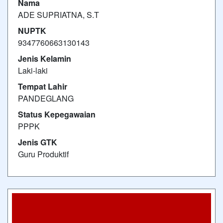
Nama
ADE SUPRIATNA, S.T
NUPTK
9347760663130143
Jenis Kelamin
Laki-laki
Tempat Lahir
PANDEGLANG
Status Kepegawaian
PPPK
Jenis GTK
Guru Produktif