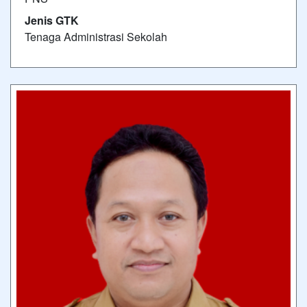
Jenis GTK
Tenaga Administrasi Sekolah