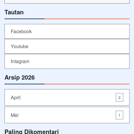
Tautan
Facebook
Youtube
Intagram
Arsip 2026
April
2
Mei
1
Paling Dikomentari