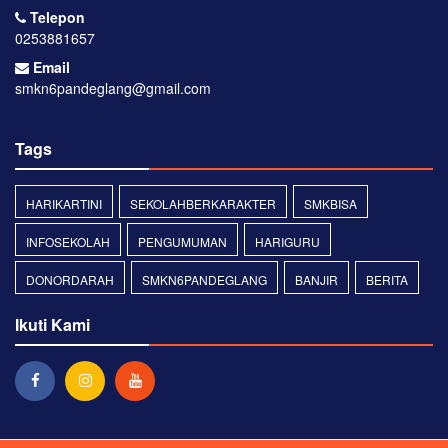
Telepon
0253881657
Email
smkn6pandeglang@gmail.com
Tags
HARIKARTINI
SEKOLAHBERKARAKTER
SMKBISA
INFOSEKOLAH
PENGUMUMAN
HARIGURU
DONORDARAH
SMKN6PANDEGLANG
BANJIR
BERITA
Ikuti Kami