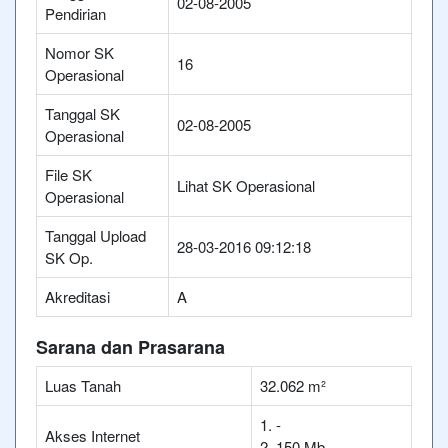
02-08-2005
Pendirian
Nomor SK
16
Operasional
Tanggal SK
02-08-2005
Operasional
File SK
Lihat SK Operasional
Operasional
Tanggal Upload
28-03-2016 09:12:18
SK Op.
Akreditasi
A
Sarana dan Prasarana
Luas Tanah
32.062 m²
1. -
Akses Internet
2. 150 Mb