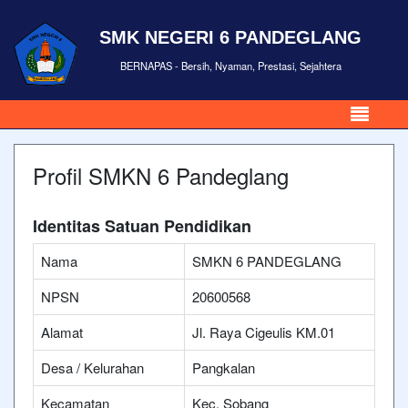
SMK NEGERI 6 PANDEGLANG
BERNAPAS - Bersih, Nyaman, Prestasi, Sejahtera
Profil SMKN 6 Pandeglang
Identitas Satuan Pendidikan
Nama
SMKN 6 PANDEGLANG
NPSN
20600568
Alamat
Jl. Raya Cigeulis KM.01
Desa / Kelurahan
Pangkalan
Kecamatan
Kec. Sobang