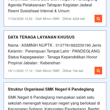
Agenda Pelaksanaan Tahapan Kegiatan Jadwal
Resmi Sosialisasi Internal & Umum
17/04/2026 12:52 - Oleh Mimin SMK - Dilihat 4228 kali
DATA TENAGA LAYANAN KHUSUS
Nama : ASMINIH NUPTK : 3137761662230190 Jenis
Kelamin : Perempuan Tempat Lahir : PANDEGLANG
Status Kepegawaian : Tenaga Kependidikan Honor
Propinsi Jabatan : Kebersihan
19/11/2025 17:12 - Oleh Mimin SMK - Dilihat 744 kali
Struktur Organisasi SMK Negeri 6 Pandeglang
SMK Negeri 6 Pandeglang merupakan salah satu
sekolah menengah kejuruan negeri yang berlokasi di
Kecamatan Sobang, Kabupaten Pandeglang. Berdiri