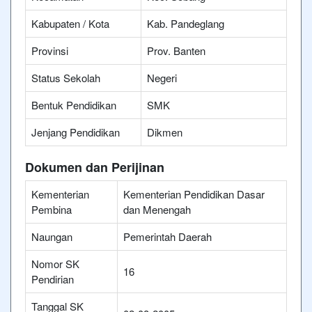
Kabupaten / Kota
Kab. Pandeglang
Provinsi
Prov. Banten
Status Sekolah
Negeri
Bentuk Pendidikan
SMK
Jenjang Pendidikan
Dikmen
Dokumen dan Perijinan
Kementerian
Kementerian Pendidikan Dasar
Pembina
dan Menengah
Naungan
Pemerintah Daerah
Nomor SK
16
Pendirian
Tanggal SK