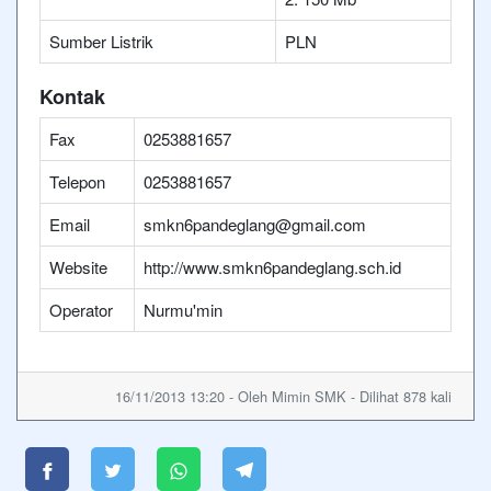
Sumber Listrik
PLN
Kontak
Fax
0253881657
Telepon
0253881657
Email
smkn6pandeglang@gmail.com
Website
http://www.smkn6pandeglang.sch.id
Operator
Nurmu'min
16/11/2013 13:20 - Oleh Mimin SMK - Dilihat 878 kali