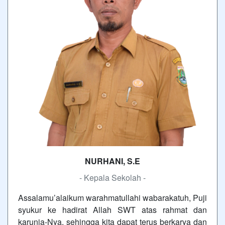
NURHANI, S.E
- Kepala Sekolah -
Assalamu’alaikum warahmatullahi wabarakatuh, Puji
syukur ke hadirat Allah SWT atas rahmat dan
karunia-Nya, sehingga kita dapat terus berkarya dan