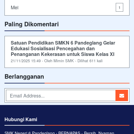
Mei
1
Paling Dikomentari
Satuan Pendidikan SMKN 6 Pandeglang Gelar
Edukasi Sosialisasi Pencegahan dan
Penanganan Kekerasan untuk Siswa Kelas XI
21/11/2025 15:49 - Oleh Mimin SMK - Dilihat 611 kali
Berlangganan
Hubungi Kami
SMK Negeri 6 Pandeglang ⋅ BERNAPAS - Bersih, Nyaman,