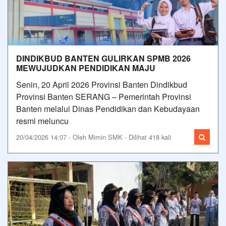
DINDIKBUD BANTEN GULIRKAN SPMB 2026
MEWUJUDKAN PENDIDIKAN MAJU
Senin, 20 April 2026 Provinsi Banten Dindikbud
Provinsi Banten SERANG – Pemerintah Provinsi
Banten melalui Dinas Pendidikan dan Kebudayaan
resmi meluncu
20/04/2026 14:07 - Oleh Mimin SMK - Dilihat 418 kali