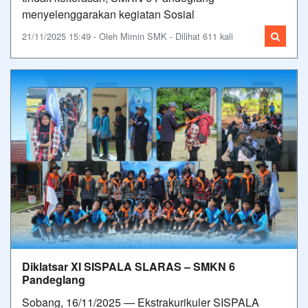
menyelenggarakan kegiatan Sosial
21/11/2025 15:49 - Oleh Mimin SMK - Dilihat 611 kali
Diklatsar XI SISPALA SLARAS – SMKN 6
Pandeglang
Sobang, 16/11/2025 — Ekstrakurikuler SISPALA