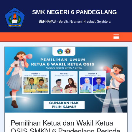
SMK NEGERI 6 PANDEGLANG
BERNAPAS - Bersih, Nyaman, Prestasi, Sejahtera
Pemilihan Ketua dan Wakil Ketua
OSIS SMKN 6 Pandeglang Periode