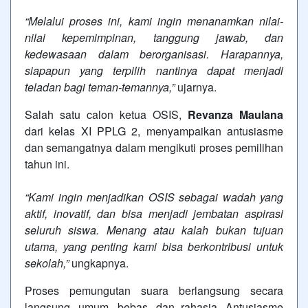
“Melalui proses ini, kami ingin menanamkan nilai-
nilai kepemimpinan, tanggung jawab, dan
kedewasaan dalam berorganisasi. Harapannya,
siapapun yang terpilih nantinya dapat menjadi
teladan bagi teman-temannya,”
ujarnya.
Salah satu calon ketua OSIS,
Revanza Maulana
dari kelas XI PPLG 2, menyampaikan antusiasme
dan semangatnya dalam mengikuti proses pemilihan
tahun ini.
“Kami ingin menjadikan OSIS sebagai wadah yang
aktif, inovatif, dan bisa menjadi jembatan aspirasi
seluruh siswa. Menang atau kalah bukan tujuan
utama, yang penting kami bisa berkontribusi untuk
sekolah,”
ungkapnya.
Proses pemungutan suara berlangsung secara
langsung, umum, bebas, dan rahasia. Antusiasme