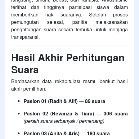
terlihat dari tingginya partisipasi siswa dalam
memberikan hak suaranya. Setelah proses
pemungutan selesai, panitia melaksanakan
penghitungan suara secara terbuka untuk menjaga
transparansi.
Hasil Akhir Perhitungan
Suara
Berdasarkan data rekapitulasi resmi, berikut hasil
akhir pemilihan:
Paslon 01 (Radit & Alif)
—
89 suara
Paslon 02 (Revanza & Tiara)
—
306 suara
(peraih suara terbanyak / pemenang)
Paslon 03 (Anita & Aris)
—
180 suara