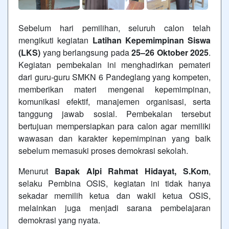
Sebelum hari pemilihan, seluruh calon telah
mengikuti kegiatan
Latihan Kepemimpinan Siswa
(LKS)
yang berlangsung pada
25–26 Oktober 2025
.
Kegiatan pembekalan ini menghadirkan pemateri
dari guru-guru SMKN 6 Pandeglang yang kompeten,
memberikan materi mengenai kepemimpinan,
komunikasi efektif, manajemen organisasi, serta
tanggung jawab sosial. Pembekalan tersebut
bertujuan mempersiapkan para calon agar memiliki
wawasan dan karakter kepemimpinan yang baik
sebelum memasuki proses demokrasi sekolah.
Menurut
Bapak Alpi Rahmat Hidayat, S.Kom
,
selaku Pembina OSIS, kegiatan ini tidak hanya
sekadar memilih ketua dan wakil ketua OSIS,
melainkan juga menjadi sarana pembelajaran
demokrasi yang nyata.