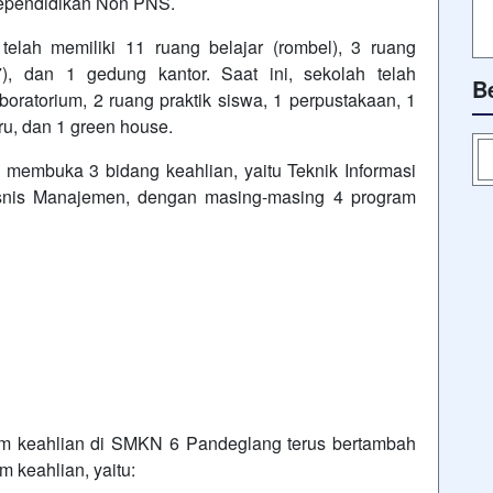
kependidikan Non PNS.
lah memiliki 11 ruang belajar (rombel), 3 ruang
), dan 1 gedung kantor. Saat ini, sekolah telah
B
ratorium, 2 ruang praktik siswa, 1 perpustakaan, 1
u, dan 1 green house.
embuka 3 bidang keahlian, yaitu Teknik Informasi
isnis Manajemen, dengan masing-masing 4 program
am keahlian di SMKN 6 Pandeglang terus bertambah
 keahlian, yaitu: