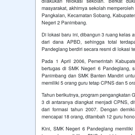
dilakukan relokasi sekolah. Berkat d
masyarakat, akhirnya sekolah memperoleh 
Pangkalan, Kecamatan Sobang, Kabupate
Negeri 2 Panimbang.
Di lokasi baru ini, dibangun 3 ruang kelas
dari dana APBD, sehingga total terdap
Pandeglang berdiri secara resmi di lokasi te
Pada 1 April 2006, Pemerintah Kabupa
bertugas di SMK Negeri 6 Pandeglang, 
Panimbang dan SMK Banten Mandiri untuk 
memiliki 5 orang guru tetap CPNS dan 5 o
Tahun berikutnya, program pengangkatan G
3 di antaranya diangkat menjadi CPNS, d
dari formasi tahun 2007. Dengan demi
mencapai 18 orang, ditambah 12 guru honor
Kini, SMK Negeri 6 Pandeglang memiliki