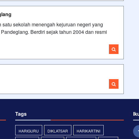
glang
 satu sekolah menengah kejuruan negeri yang
Pandeglang. Berdiri sejak tahun 2004 dan resmi
Tags
Ik
HARIGURU
DIKLATSAR
HARIKARTINI