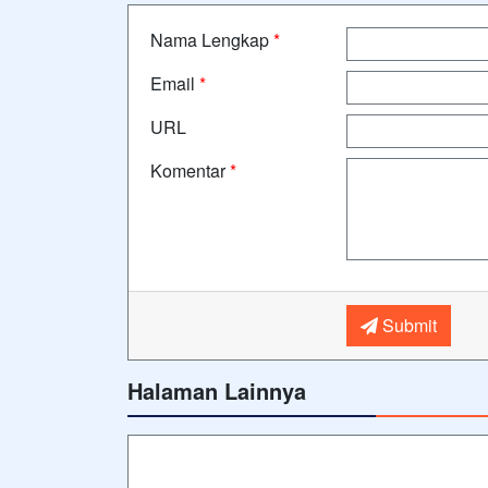
Nama Lengkap
*
Email
*
URL
Komentar
*
Submit
Halaman Lainnya