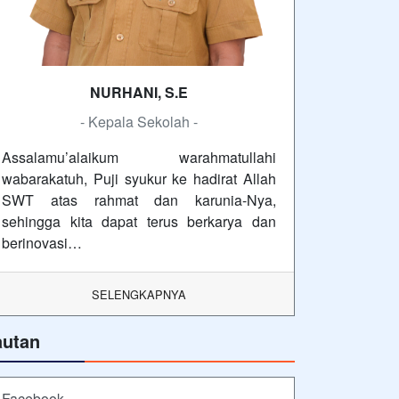
NURHANI, S.E
- Kepala Sekolah -
Assalamu’alaikum warahmatullahi
wabarakatuh, Puji syukur ke hadirat Allah
SWT atas rahmat dan karunia-Nya,
sehingga kita dapat terus berkarya dan
berinovasi…
SELENGKAPNYA
autan
Facebook