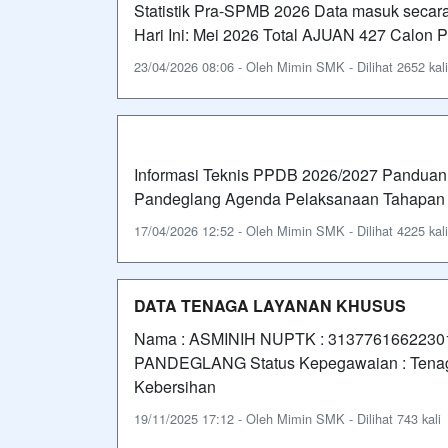
Statistik Pra-SPMB 2026 Data masuk secara 
Hari Ini: Mei 2026 Total AJUAN 427 Calon P
23/04/2026 08:06 - Oleh Mimin SMK - Dilihat 2652 kali
Informasi Teknis PPDB 2026/2027 Panduan
Pandeglang Agenda Pelaksanaan Tahapan K
17/04/2026 12:52 - Oleh Mimin SMK - Dilihat 4225 kali
DATA TENAGA LAYANAN KHUSUS
Nama : ASMINIH NUPTK : 3137761662230190
PANDEGLANG Status Kepegawaian : Tenaga
Kebersihan
19/11/2025 17:12 - Oleh Mimin SMK - Dilihat 743 kali