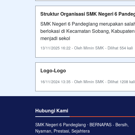
Struktur Organisasi SMK Negeri 6 Pande
SMK Negeri 6 Pandeglang merupakan salah
berlokasi di Kecamatan Sobang, Kabupaten 
menjadi sekol
13/11/2025 16:22 - Oleh Mimin SMK - Dilihat 554 kali
Logo-Logo
16/11/2024 13:35 - Oleh Mimin SMK - Dilihat 1208 kali
Hubungi Kami
SMK Negeri 6 Pandeglang ⋅ BERNAPAS - Bersih,
Nyaman, Prestasi, Sejahtera