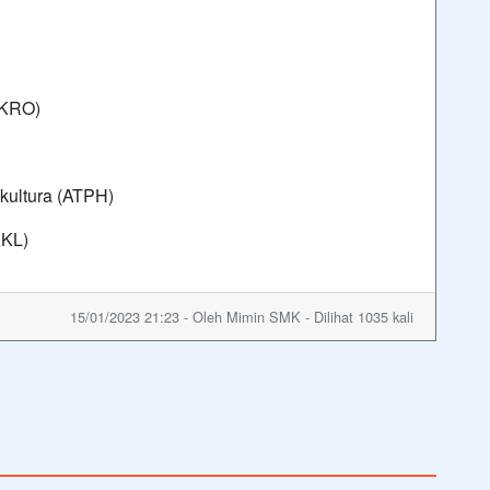
TKRO)
kultura (ATPH)
AKL)
15/01/2023 21:23 - Oleh Mimin SMK - Dilihat 1035 kali