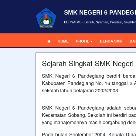
SMK NEGERI 6 PANDE
BERNAPAS - Bersih, Nyaman, Prestasi, Sejahte
HOME
PROFIL
BERITA SMK
DA
Sejarah Singkat SMK Negeri
SMK Negeri 6 Pandeglang berdiri berda
Kabupaten Pandeglang No. 16 tanggal 2
sekolah tahun pelajaran 2002/2003.
SMK Negeri 6 Pandeglang adalah sebua
Kecamatan Sobang. Sekolah ini berdiri pad
yang manajemennya masih bergabung deng
Pada bulan September 2004, Kepala Dinas