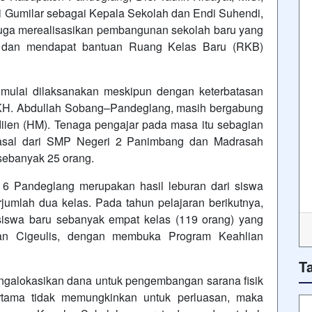
 Gumilar sebagai Kepala Sekolah dan Endi Suhendi,
juga merealisasikan pembangunan sekolah baru yang
 dan mendapat bantuan Ruang Kelas Baru (RKB)
r mulai dilaksanakan meskipun dengan keterbatasan
. KH. Abdullah Sobang–Pandeglang, masih bergabung
iien (HM). Tenaga pengajar pada masa itu sebagian
rasal dari SMP Negeri 2 Panimbang dan Madrasah
sebanyak 25 orang.
 6 Pandeglang merupakan hasil leburan dari siswa
jumlah dua kelas. Pada tahun pelajaran berikutnya,
iswa baru sebanyak empat kelas (119 orang) yang
dan Cigeulis, dengan membuka Program Keahlian
T
engalokasikan dana untuk pengembangan sarana fisik
tama tidak memungkinkan untuk perluasan, maka