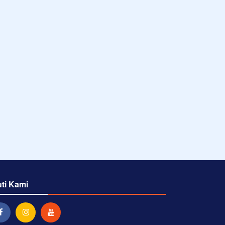
uti Kami