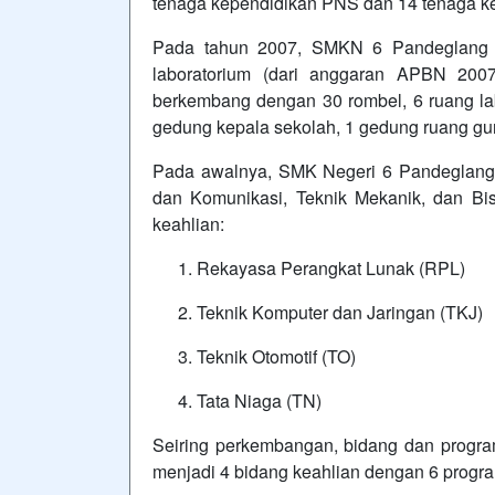
tenaga kependidikan PNS dan 14 tenaga 
Pada tahun 2007, SMKN 6 Pandeglang te
laboratorium (dari anggaran APBN 2007
berkembang dengan 30 rombel, 6 ruang labo
gedung kepala sekolah, 1 gedung ruang gur
Pada awalnya, SMK Negeri 6 Pandeglang m
dan Komunikasi, Teknik Mekanik, dan B
keahlian:
Rekayasa Perangkat Lunak (RPL)
Teknik Komputer dan Jaringan (TKJ)
Teknik Otomotif (TO)
Tata Niaga (TN)
Seiring perkembangan, bidang dan progr
menjadi 4 bidang keahlian dengan 6 program